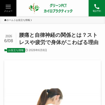
メニュー
電話予約
ホーム
お役立ち情報
腰痛と自律神経の関係とは？スト
2026
6/08
レスや疲労で身体がこわばる理由
2026年6月8日
お役立ち情報