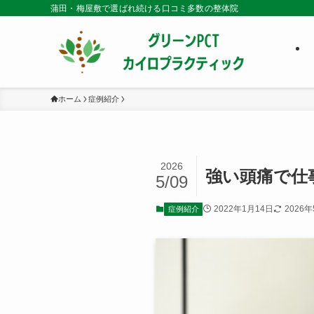
蒲田・梅屋敷で選ばれ続ける口コミ多数の整体院
ホーム
症例紹介
2026
強い頭痛で仕
5/09
2022年1月14日
2026
症例紹介