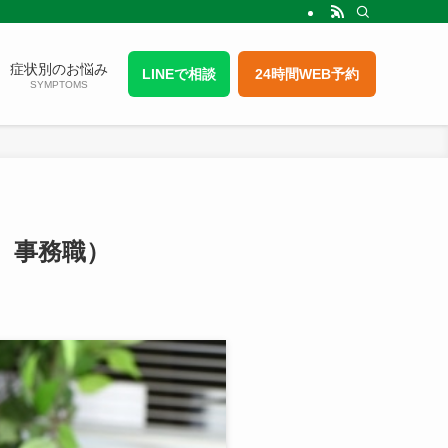
症状別のお悩み
LINEで相談
24時間WEB予約
SYMPTOMS
 事務職）