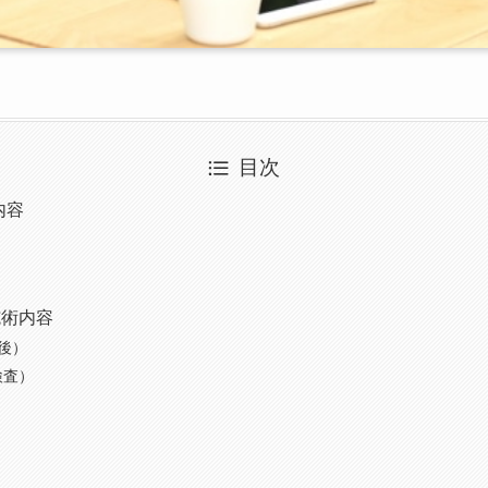
目次
内容
施術内容
後）
検査）