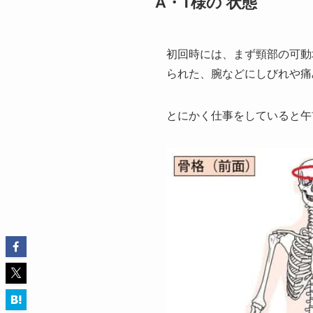
A・T様の 状態
初回時には、まず頸部の可動
られた、腕などにしびれや痛
とにかく仕事をしていると午